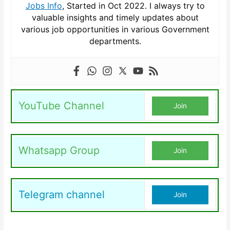
Jobs Info
, Started in Oct 2022. I always try to
valuable insights and timely updates about
various job opportunities in various Government
departments.
YouTube Channel
Join
Whatsapp Group
Join
Telegram channel
Join