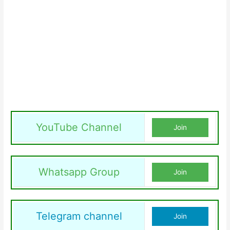
YouTube Channel
Join
Whatsapp Group
Join
Telegram channel
Join