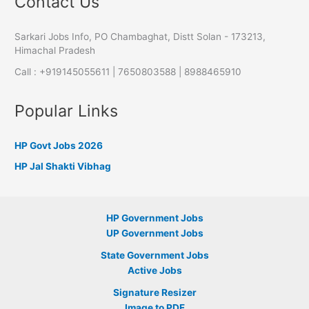
Contact Us
Sarkari Jobs Info, PO Chambaghat, Distt Solan - 173213,
Himachal Pradesh
Call : +919145055611 | 7650803588 | 8988465910
Popular Links
HP Govt Jobs 2026
HP Jal Shakti Vibhag
HP Government Jobs
UP Government Jobs
State Government Jobs
Active Jobs
Signature Resizer
Image to PDF