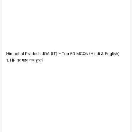
Himachal Pradesh JOA (IT) – Top 50 MCQs (Hindi & English)
1. HP का गठन कब हुआ?