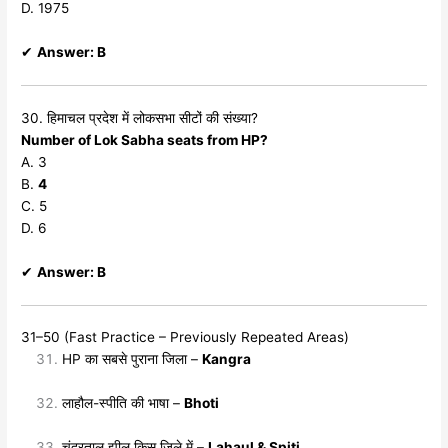
D. 1975
✔
Answer: B
30. हिमाचल प्रदेश में लोकसभा सीटों की संख्या?
Number of Lok Sabha seats from HP?
A. 3
B.
4
C. 5
D. 6
✔
Answer: B
31–50 (Fast Practice – Previously Repeated Areas)
HP का सबसे पुराना जिला –
Kangra
लाहौल-स्पीति की भाषा –
Bhoti
चंद्रताल झील किस जिले में –
Lahaul & Spiti