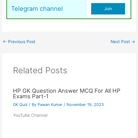
Telegram channel
Join
←
Previous Post
Next Post
→
Related Posts
HP GK Question Answer MCQ For All HP
Exams Part-1
GK Quiz
/ By
Pawan Kumar
/
November 19, 2023
YouTube Channel