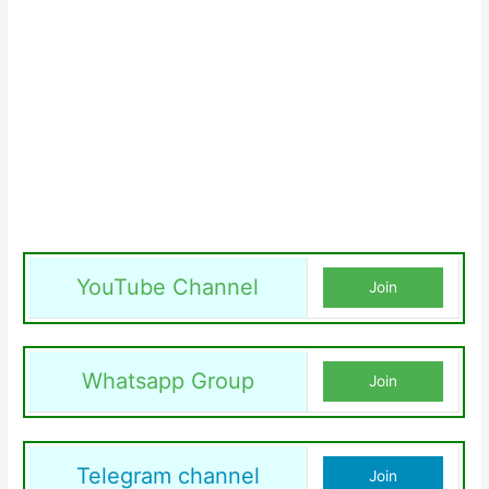
YouTube Channel
Join
Whatsapp Group
Join
Telegram channel
Join