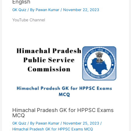
English
GK Quiz
/ By
Pawan Kumar
/
November 22, 2023
YouTube Channel
Himachal Pradesh GK for HPPSC Exams
MCQ
GK Quiz
/ By
Pawan Kumar
/
November 25, 2023
/
Himachal Pradesh GK for HPPSC Exams MCQ