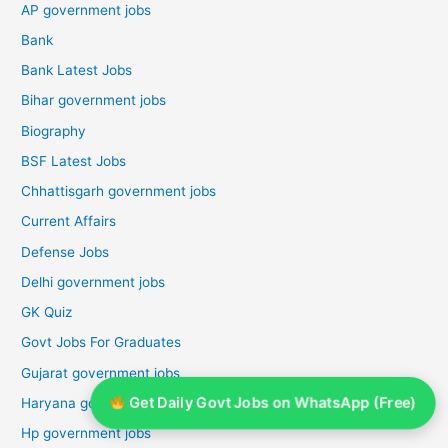
AP government jobs
Bank
Bank Latest Jobs
Bihar government jobs
Biography
BSF Latest Jobs
Chhattisgarh government jobs
Current Affairs
Defense Jobs
Delhi government jobs
GK Quiz
Govt Jobs For Graduates
Gujarat government jobs
Get Daily Govt Jobs on WhatsApp (Free)
Haryana government jobs
Hp government jobs