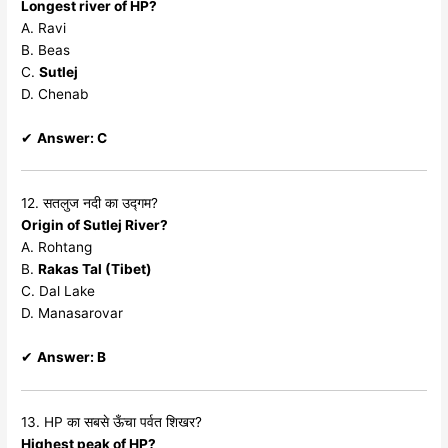
Longest river of HP?
A. Ravi
B. Beas
C.
Sutlej
D. Chenab
✔
Answer: C
12. सतलुज नदी का उद्गम?
Origin of Sutlej River?
A. Rohtang
B.
Rakas Tal (Tibet)
C. Dal Lake
D. Manasarovar
✔
Answer: B
13. HP का सबसे ऊँचा पर्वत शिखर?
Highest peak of HP?